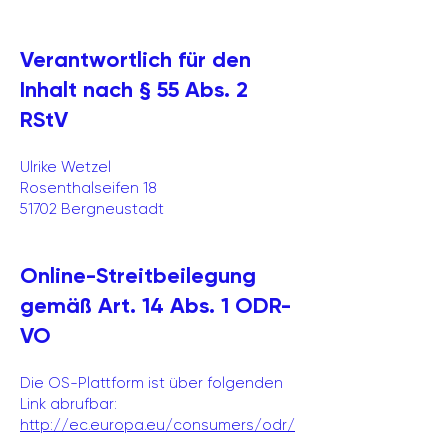
Verantwortlich für den
Inhalt nach § 55 Abs. 2
RStV
Ulrike Wetzel
Rosenthalseifen 18
51702 Bergneustadt
Online-Streitbeilegung
gemäß Art. 14 Abs. 1 ODR-
VO
Die OS-Plattform ist über folgenden
Link abrufbar:
http://ec.europa.eu/consumers/odr/