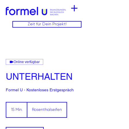
Zeit für Dein Projekt!
Online verfügbar
UNTERHALTEN
Formel U - Kostenloses Erstgespräch
15 Min.
1
Rosenthalseifen
5
M
i